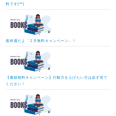
料です(^^)
最終週だよ「２月無料キャンペーン」！
【書籍無料キャンペーン】行動力を上げたい方は必ず見て
ください！