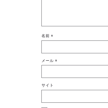
名前
※
メール
※
サイト