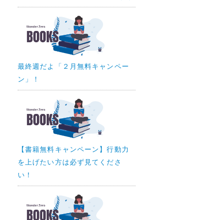
最終週だよ「２月無料キャンペー
ン」！
【書籍無料キャンペーン】行動力
を上げたい方は必ず見てくださ
い！