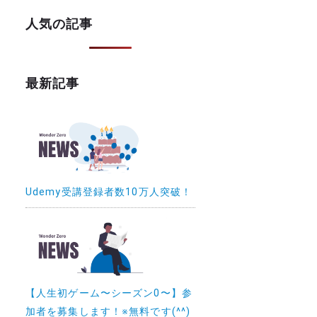
人気の記事
最新記事
Udemy受講登録者数10万人突破！
【人生初ゲーム〜シーズン0〜】参
加者を募集します！※無料です(^^)