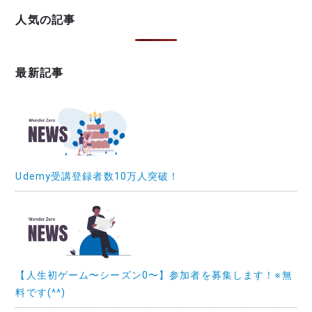
人気の記事
最新記事
Udemy受講登録者数10万人突破！
【人生初ゲーム〜シーズン0〜】参加者を募集します！※無
料です(^^)