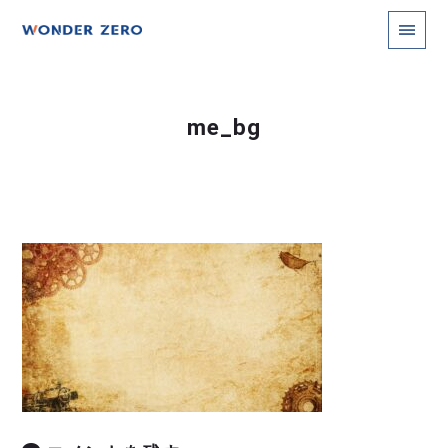
me_bg