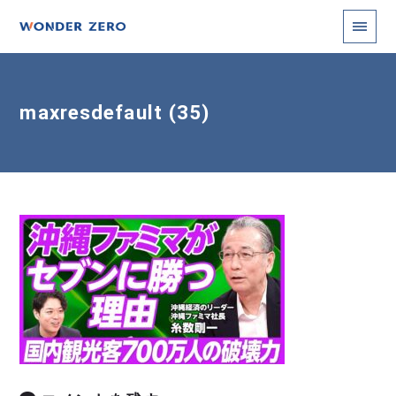
maxresdefault (35)