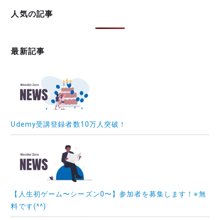
人気の記事
最新記事
Udemy受講登録者数10万人突破！
【人生初ゲーム〜シーズン0〜】参加者を募集します！※無
料です(^^)