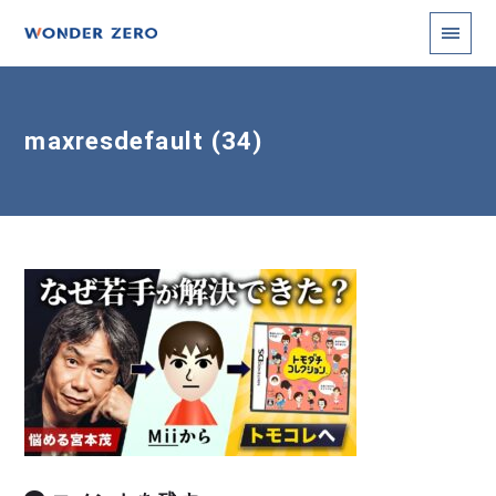
maxresdefault (34)