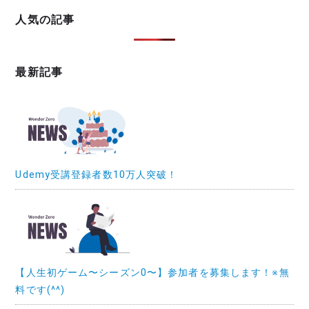
人気の記事
最新記事
Udemy受講登録者数10万人突破！
【人生初ゲーム〜シーズン0〜】参加者を募集します！※無
料です(^^)