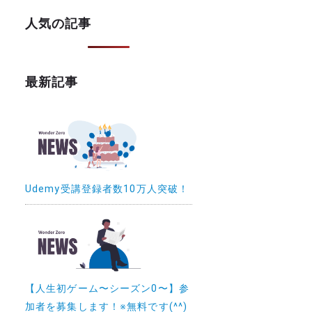
人気の記事
最新記事
Udemy受講登録者数10万人突破！
【人生初ゲーム〜シーズン0〜】参
加者を募集します！※無料です(^^)