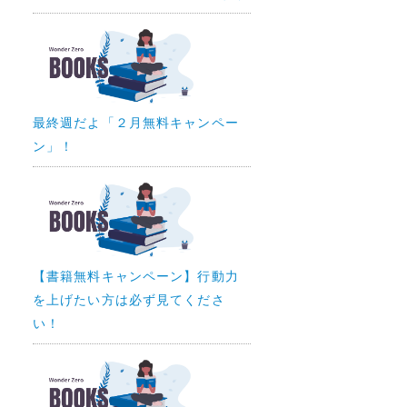
最終週だよ「２月無料キャンペー
ン」！
【書籍無料キャンペーン】行動力
を上げたい方は必ず見てくださ
い！