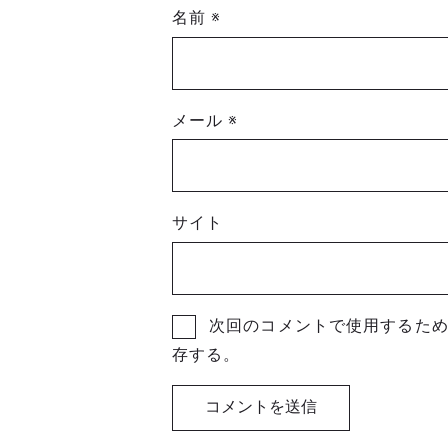
名前
※
メール
※
サイト
次回のコメントで使用するた
存する。