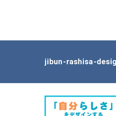
jibun-rashisa-desi