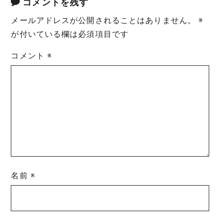
コメントを残す
メールアドレスが公開されることはありません。
※
が付いている欄は必須項目です
コメント
※
名前
※