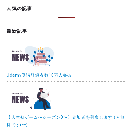
人気の記事
最新記事
Udemy受講登録者数10万人突破！
【人生初ゲーム〜シーズン0〜】参加者を募集します！※無
料です(^^)