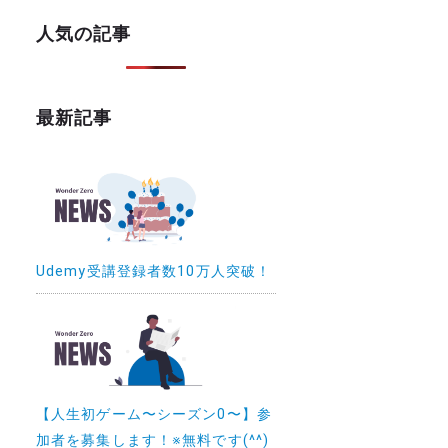
人気の記事
最新記事
Udemy受講登録者数10万人突破！
【人生初ゲーム〜シーズン0〜】参
加者を募集します！※無料です(^^)