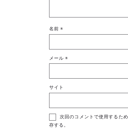
名前
※
メール
※
サイト
次回のコメントで使用するた
存する。