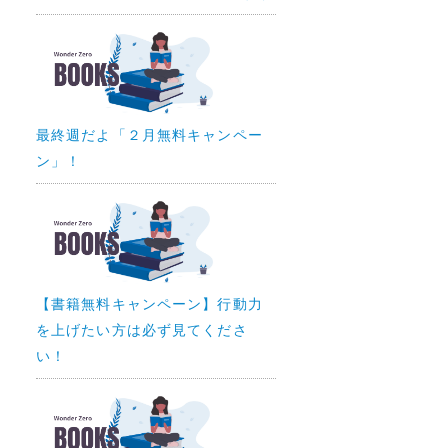
最終週だよ「２月無料キャンペー
ン」！
【書籍無料キャンペーン】行動力
を上げたい方は必ず見てくださ
い！