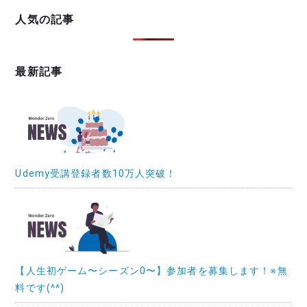
人気の記事
最新記事
Udemy受講登録者数10万人突破！
【人生初ゲーム〜シーズン0〜】参加者を募集します！※無
料です(^^)