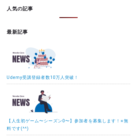
人気の記事
最新記事
Udemy受講登録者数10万人突破！
【人生初ゲーム〜シーズン0〜】参加者を募集します！※無
料です(^^)