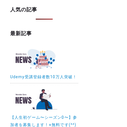
人気の記事
最新記事
Udemy受講登録者数10万人突破！
【人生初ゲーム〜シーズン0〜】参
加者を募集します！※無料です(^^)