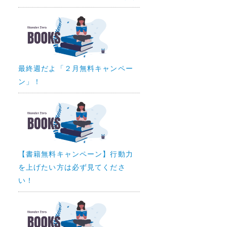
最終週だよ「２月無料キャンペー
ン」！
【書籍無料キャンペーン】行動力
を上げたい方は必ず見てくださ
い！