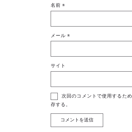
名前
※
メール
※
サイト
次回のコメントで使用するた
存する。