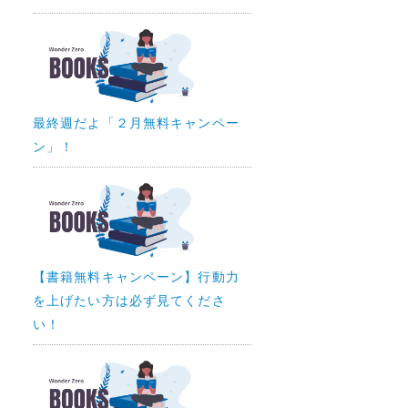
最終週だよ「２月無料キャンペー
ン」！
【書籍無料キャンペーン】行動力
を上げたい方は必ず見てくださ
い！