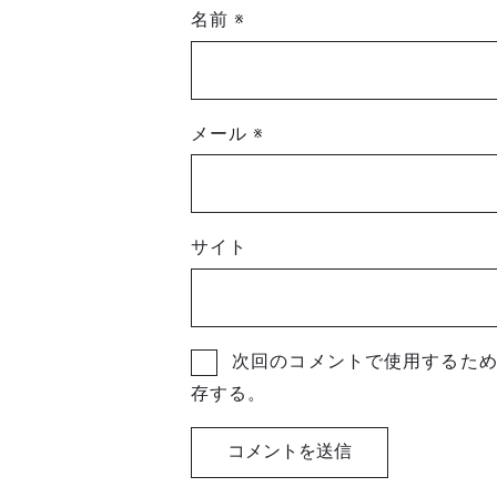
名前
※
メール
※
サイト
次回のコメントで使用するた
存する。