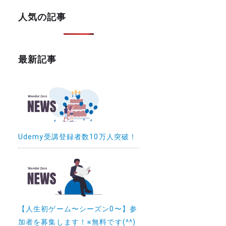
人気の記事
最新記事
Udemy受講登録者数10万人突破！
【人生初ゲーム〜シーズン0〜】参
加者を募集します！※無料です(^^)