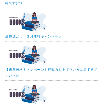
料です(^^)
最終週だよ「２月無料キャンペーン」！
【書籍無料キャンペーン】行動力を上げたい方は必ず見て
ください！