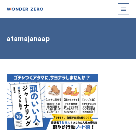
atamajanaap