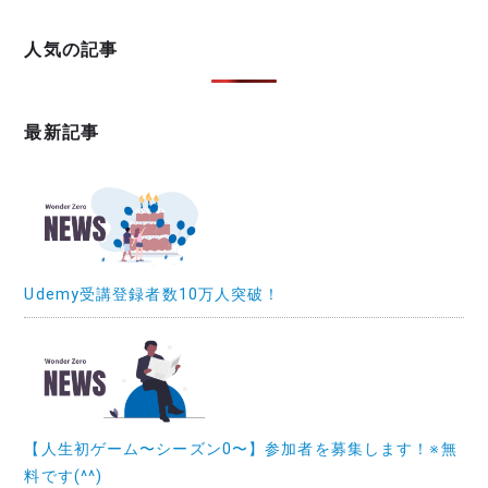
人気の記事
最新記事
Udemy受講登録者数10万人突破！
【人生初ゲーム〜シーズン0〜】参加者を募集します！※無
料です(^^)