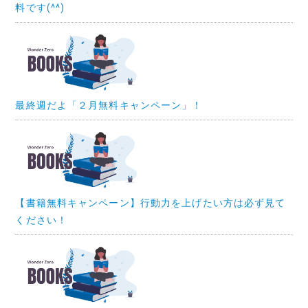
料です(^^)
最終週だよ「２月無料キャンペーン」！
【書籍無料キャンペーン】行動力を上げたい方は必ず見て
ください！