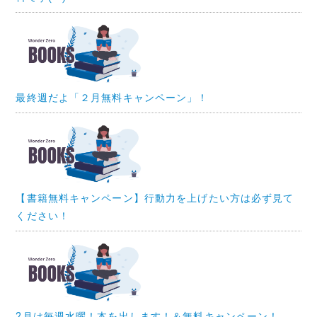
最終週だよ「２月無料キャンペーン」！
【書籍無料キャンペーン】行動力を上げたい方は必ず見て
ください！
2月は毎週水曜！本を出します！＆無料キャンペーン！