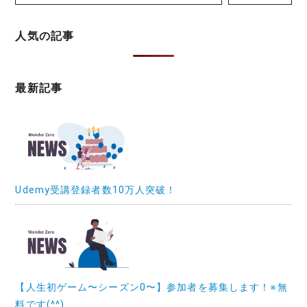
人気の記事
最新記事
Udemy受講登録者数10万人突破！
【人生初ゲーム〜シーズン0〜】参加者を募集します！※無
料です(^^)