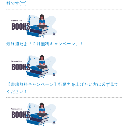
料です(^^)
最終週だよ「２月無料キャンペーン」！
【書籍無料キャンペーン】行動力を上げたい方は必ず見て
ください！