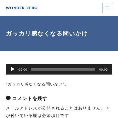
ガッカリ感なくなる問いかけ
音
00:00
00:00
声
プ
“ガッカリ感なくなる問いかけ”。
レ
ー
コメントを残す
ヤ
メールアドレスが公開されることはありません。
※
ー
が付いている欄は必須項目です