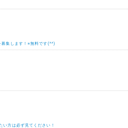
集します！※無料です(^^)
たい方は必ず見てください！