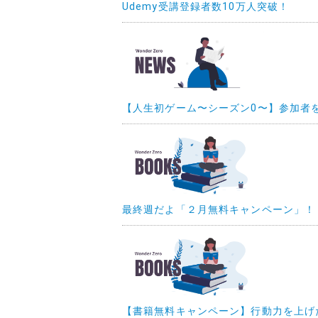
Udemy受講登録者数10万人突破！
【人生初ゲーム〜シーズン0〜】参加者を募
最終週だよ「２月無料キャンペーン」！
【書籍無料キャンペーン】行動力を上げ