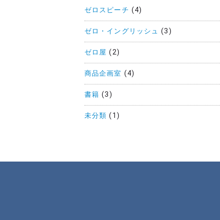
ゼロスピーチ
(4)
ゼロ・イングリッシュ
(3)
ゼロ屋
(2)
商品企画室
(4)
書籍
(3)
未分類
(1)