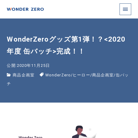
WonderZeroグッズ第1弾！？<2020
年度 缶バッチ>完成！！
公開:2020年11月25日
商品企画室
WonderZero
/
ヒーロー
/
商品企画室
/
缶バッ
チ