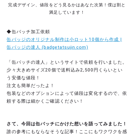
完成デザイン、値段をどう見るかはあなた次第！僕は割と
満足しています！
◆缶バッチ加工依頼
缶バッジのオリジナル制作は小ロット10個から作成 |
缶バッジの達人 (badgetatsujin.com)
「缶バッチの達人」というサイトで依頼を行いました。
少々大きめサイズ20個で送料込み2,500円くらいとい
う安価な値段！
注文も簡単だったよ！
包装などのオプションによって値段は変化するので、依
頼する際は細かくご確認ください！
さて、今回は缶バッチにかけた想いを語ってみました！
誰の参考にもならなそうな記事！ここにもワクワクを感