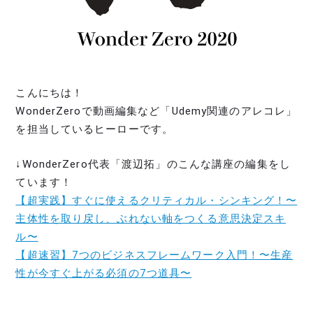
こんにちは！
WonderZeroで動画編集など「Udemy関連のアレコレ」
を担当しているヒーローです。
↓WonderZero代表「渡辺拓」のこんな講座の編集をし
ています！
【超実践】すぐに使えるクリティカル・シンキング！〜
主体性を取り戻し、ぶれない軸をつくる意思決定スキ
ル〜
【超速習】7つのビジネスフレームワーク入門！〜生産
性が今すぐ上がる必須の7つ道具〜