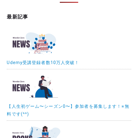
最新記事
Udemy受講登録者数10万人突破！
【人生初ゲーム〜シーズン0〜】参加者を募集します！※無
料です(^^)