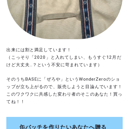
出来には割と満足しています！
（こっそり「2020」と入れてしまい、もうすぐ12月だ
けど大丈夫…？という不安に苛まれています）
そのうちBASEに「ぜろや」というWonderZeroのショ
ップが立ち上がるので、販売しようと目論んでいます！
このワクワクに共感した変わり者のそこのあなた！買っ
てね！！
缶バッチを作りたいあなたへ贈る