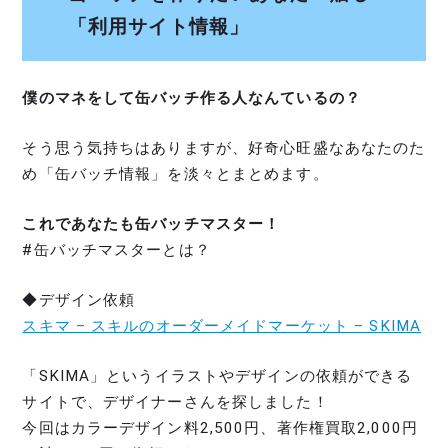
「利用サイト情報」
僕のマネをして缶バッチ作る人なんているの？
そう思う気持ちはありますが、好奇心旺盛なあなたのた
め「缶バッチ情報」を淡々とまとめます。
これであなたも缶バッチマスター！
#缶バッチマスターとは？
◆デザイン依頼
スキマ – スキルのオーダーメイドマーケット – SKIMA
「SKIMA」というイラストやデザインの依頼ができる
サイトで、デザイナーさんを探しました！
今回はカラーデザイン料2,500円、著作権買取2,000円