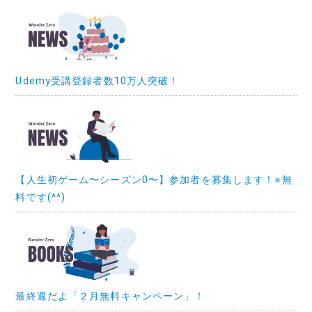
Udemy受講登録者数10万人突破！
【人生初ゲーム〜シーズン0〜】参加者を募集します！※無
料です(^^)
最終週だよ「２月無料キャンペーン」！