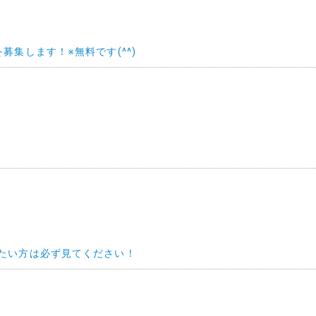
集します！※無料です(^^)
たい方は必ず見てください！