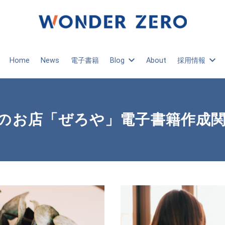
Home
News
電子書籍
Blog
About
採用情報
Zeroのお店「ぜろや」電子書籍作