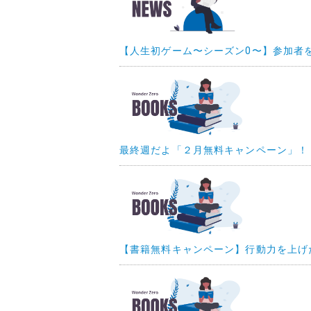
【人生初ゲーム〜シーズン0〜】参加者を募
最終週だよ「２月無料キャンペーン」！
【書籍無料キャンペーン】行動力を上げ