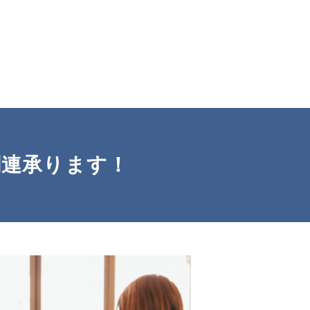
成関連承ります！