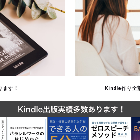
作ります！
Kindle作