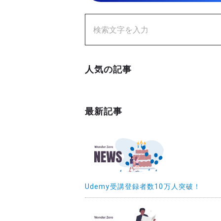
人気の記事
最新記事
Udemy受講登録者数10万人突破！