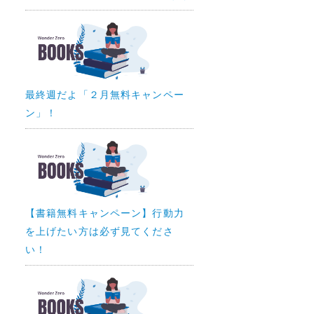
最終週だよ「２月無料キャンペー
ン」！
【書籍無料キャンペーン】行動力
を上げたい方は必ず見てくださ
い！