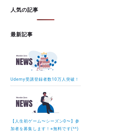
人気の記事
最新記事
Udemy受講登録者数10万人突破！
【人生初ゲーム〜シーズン0〜】参
加者を募集します！※無料です(^^)