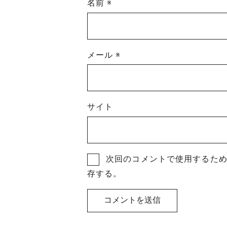
名前
※
メール
※
サイト
次回のコメントで使用するた
存する。