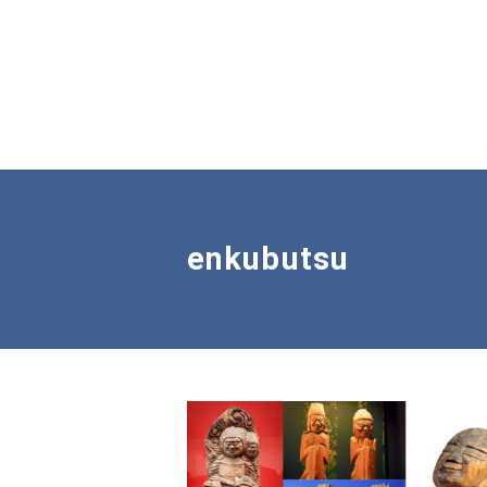
enkubutsu